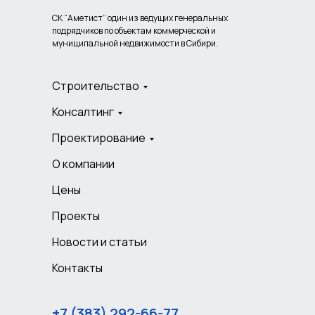
СК “Аметист” один из ведущих генеральных
подрядчиков по объектам коммерческой и
муниципальной недвижимости в Сибири.
Строительство
Консалтинг
Проектирование
О компании
Цены
Проекты
Новости и статьи
Контакты
+7 (383) 292-66-77