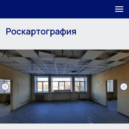
Роскартография