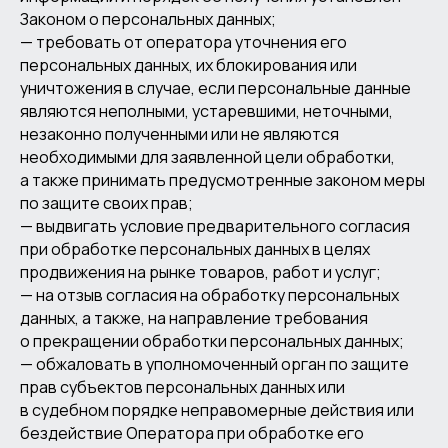
Законом о персональных данных;
— требовать от оператора уточнения его
персональных данных, их блокирования или
уничтожения в случае, если персональные данные
являются неполными, устаревшими, неточными,
незаконно полученными или не являются
необходимыми для заявленной цели обработки,
а также принимать предусмотренные законом меры
по защите своих прав;
— выдвигать условие предварительного согласия
при обработке персональных данных в целях
продвижения на рынке товаров, работ и услуг;
— на отзыв согласия на обработку персональных
данных, а также, на направление требования
о прекращении обработки персональных данных;
— обжаловать в уполномоченный орган по защите
прав субъектов персональных данных или
в судебном порядке неправомерные действия или
бездействие Оператора при обработке его