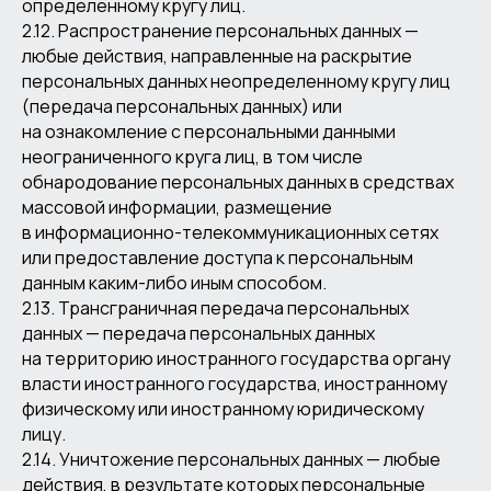
определенному кругу лиц.
2.12. Распространение персональных данных —
любые действия, направленные на раскрытие
персональных данных неопределенному кругу лиц
(передача персональных данных) или
на ознакомление с персональными данными
неограниченного круга лиц, в том числе
обнародование персональных данных в средствах
массовой информации, размещение
в информационно-телекоммуникационных сетях
или предоставление доступа к персональным
данным каким-либо иным способом.
2.13. Трансграничная передача персональных
данных — передача персональных данных
на территорию иностранного государства органу
власти иностранного государства, иностранному
физическому или иностранному юридическому
лицу.
2.14. Уничтожение персональных данных — любые
действия, в результате которых персональные