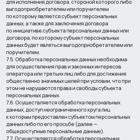
для исполнения договора, стороной которого либо
выгодоприобретателем или поручителем
по которому является субъект персональных
данных, а также для заключения договора
по инициативе субъекта персональных данных или
договора, по которому субъект персональных
данных будет являться выгодоприобретателем или
поручителем.
7.5. Обработка персональных данных необходима
для осуществления прав и законных интересов
оператора или третьих лиц либо для достижения
общественно значимых целей при условии, что при
этом не нарушаются права и свободы субъекта
персональных данных.
7.6. Осуществляется обработка персональных
данных, доступ неограниченного круга лиц
к которым предоставлен субъектом персональных
данных либо по его просьбе (далее —
общедоступные персональные данные).
7.7. Осуществляется обработка персональных