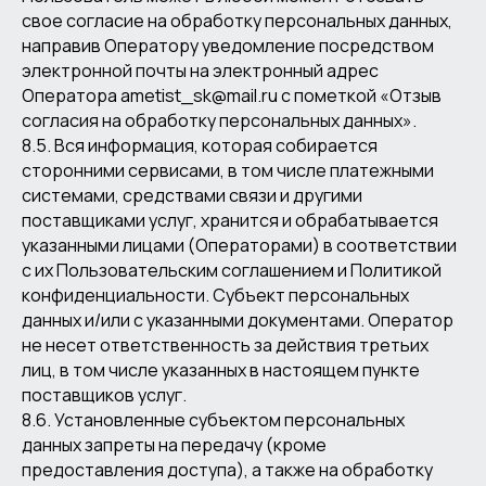
свое согласие на обработку персональных данных,
направив Оператору уведомление посредством
электронной почты на электронный адрес
Оператора ametist_sk@mail.ru с пометкой «Отзыв
согласия на обработку персональных данных».
8.5. Вся информация, которая собирается
сторонними сервисами, в том числе платежными
системами, средствами связи и другими
поставщиками услуг, хранится и обрабатывается
указанными лицами (Операторами) в соответствии
с их Пользовательским соглашением и Политикой
конфиденциальности. Субъект персональных
данных и/или с указанными документами. Оператор
не несет ответственность за действия третьих
лиц, в том числе указанных в настоящем пункте
поставщиков услуг.
8.6. Установленные субъектом персональных
данных запреты на передачу (кроме
предоставления доступа), а также на обработку