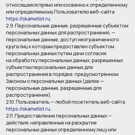
относящаяся прямо или косвенно к определенному
или определяемому Пользователю веб-сайта
https://skametist.ru
.
2.9. Персональные данные, разрешенные субъектом
персональных данных для распространения, —
персональные данные, доступ неограниченного
круга лиц к которым предоставлен субъектом
персональных данных путем дачи согласия
на обработку персональных данных, разрешенных
субъектом персональных данных для
распространения в порядке, предусмотренном
Законом о персональных данных (далее —
персональные данные, разрешенные для
распространения).
2.10. Пользователь — любой посетитель веб-сайта
https://skametist.ru
.
2.11. Предоставление персональных данных —
действия, направленные на раскрытие
персональных данных определенному лицу или