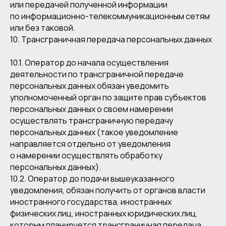
или передачей полученной информации
по информационно-телекоммуникационным сетям
или без таковой.
10. Трансграничная передача персональных данных
10.1. Оператор до начала осуществления
деятельности по трансграничной передаче
персональных данных обязан уведомить
уполномоченный орган по защите прав субъектов
персональных данных о своем намерении
осуществлять трансграничную передачу
персональных данных (такое уведомление
направляется отдельно от уведомления
о намерении осуществлять обработку
персональных данных).
10.2. Оператор до подачи вышеуказанного
уведомления, обязан получить от органов власти
иностранного государства, иностранных
физических лиц, иностранных юридических лиц,
которым планируется трансграничная передача