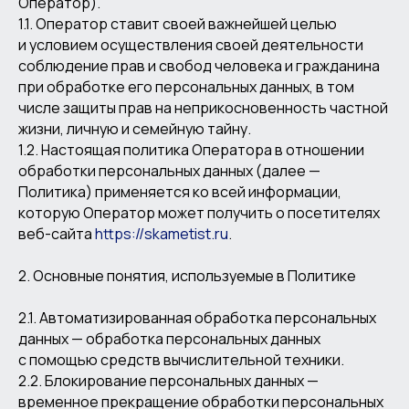
Оператор).
1.1. Оператор ставит своей важнейшей целью
и условием осуществления своей деятельности
соблюдение прав и свобод человека и гражданина
при обработке его персональных данных, в том
числе защиты прав на неприкосновенность частной
жизни, личную и семейную тайну.
1.2. Настоящая политика Оператора в отношении
обработки персональных данных (далее —
Политика) применяется ко всей информации,
которую Оператор может получить о посетителях
веб-сайта
https://skametist.ru
.
2. Основные понятия, используемые в Политике
2.1. Автоматизированная обработка персональных
данных — обработка персональных данных
с помощью средств вычислительной техники.
2.2. Блокирование персональных данных —
временное прекращение обработки персональных