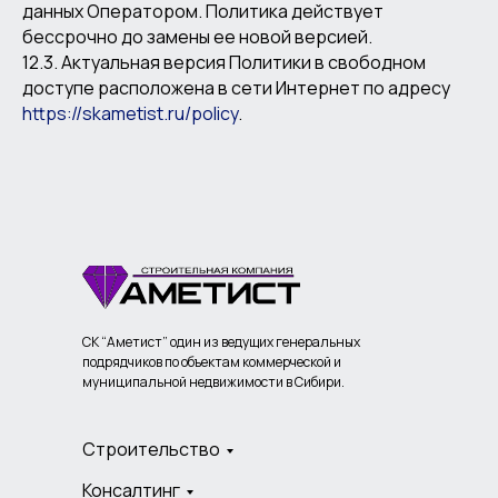
данных Оператором. Политика действует
бессрочно до замены ее новой версией.
12.3. Актуальная версия Политики в свободном
доступе расположена в сети Интернет по адресу
https://skametist.ru/policy
.
СК “Аметист” один из ведущих генеральных
подрядчиков по объектам коммерческой и
муниципальной недвижимости в Сибири.
Строительство
Консалтинг