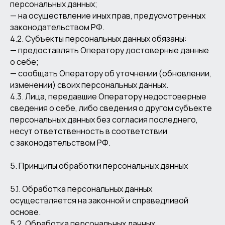
персональных данных;
— на осуществление иных прав, предусмотренных
законодательством РФ.
4.2. Субъекты персональных данных обязаны:
— предоставлять Оператору достоверные данные
о себе;
— сообщать Оператору об уточнении (обновлении,
изменении) своих персональных данных.
4.3. Лица, передавшие Оператору недостоверные
сведения о себе, либо сведения о другом субъекте
персональных данных без согласия последнего,
несут ответственность в соответствии
с законодательством РФ.
5. Принципы обработки персональных данных
5.1. Обработка персональных данных
осуществляется на законной и справедливой
основе.
5.2. Обработка персональных данных