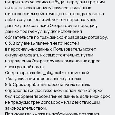
ни при каких условиях не будут переданы третьим
лицам, за исключением случаев, связанных
с исполнением действующего законодательства
либо в случае, если субъектом персональных
данных дано согласие Оператору на передачу
данных третьему лицу для исполнения
обязательств по гражданско-правовому договору.
8.3. В случае выявления неточностей
в персональных данных, Пользователь может
актуализировать их самостоятельно, путем
направления Оператору уведомление на адрес
электронной почты
Оператора ametist_sk@mail.ru с пометкой
«Актуализация персональных данных».
8.4. Срок обработки персональных данных
определяется достижением целей, для которых
были собраны персональные данные, если иной срок
не предусмотрен договором или действующим
законодательством.
Пользователь может в любой момент отозвать