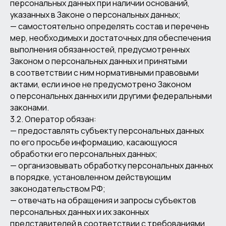
персональных данных при наличии оснований,
указанных в Законе о персональных данных;
— самостоятельно определять состав и перечень
мер, необходимых и достаточных для обеспечения
выполнения обязанностей, предусмотренных
Законом о персональных данных и принятыми
в соответствии с ним нормативными правовыми
актами, если иное не предусмотрено Законом
о персональных данных или другими федеральными
законами.
3.2. Оператор обязан:
— предоставлять субъекту персональных данных
по его просьбе информацию, касающуюся
обработки его персональных данных;
— организовывать обработку персональных данных
в порядке, установленном действующим
законодательством РФ;
— отвечать на обращения и запросы субъектов
персональных данных и их законных
представителей в соответствии с требованиями